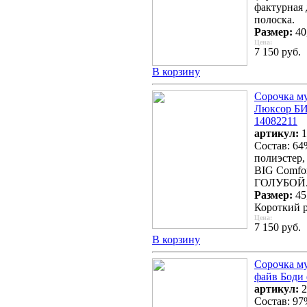
фактурная 
полоска.
Размер:
40,
Цена:
7 150 руб.
В корзину
Сорочка м
Люксор БИ
14082211
артикул:
1
Состав: 64
полиэстер,
BIG Comfort
ГОЛУБОЙ
Размер:
45
Короткий р
Цена:
7 150 руб.
В корзину
Сорочка м
файв Боди
артикул:
2
Состав: 97