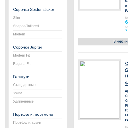
м
и
Сорочки Seidensticker
Р
Slim
Ц
6
Shaped/Tailored
С
7
Modern
В корзин
Сорочки Jupiter
Modern Fit
С
Regular Fit
О
Н
Галстуки
ф
Стандартные
а
Узкие
С
С
Удлиненные
Fi
Г
Портфели, портмоне
Б
Р
Портфели, сумки
Ц