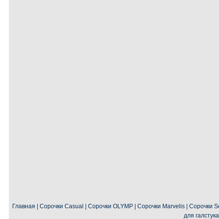
Главная
|
Сорочки Casual
|
Сорочки OLYMP
|
Сорочки Marvelis
|
Сорочки Se
для галстука