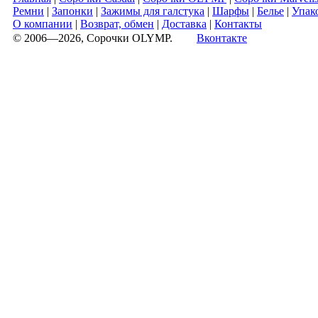
Ремни
|
Запонки
|
Зажимы для галстука
|
Шарфы
|
Белье
|
Упак
О компании
|
Возврат, обмен
|
Доставка
|
Контакты
© 2006—2026, Сорочки OLYMP.
Вконтакте