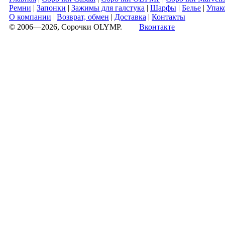
Ремни
|
Запонки
|
Зажимы для галстука
|
Шарфы
|
Белье
|
Упак
О компании
|
Возврат, обмен
|
Доставка
|
Контакты
© 2006—2026, Сорочки OLYMP.
Вконтакте