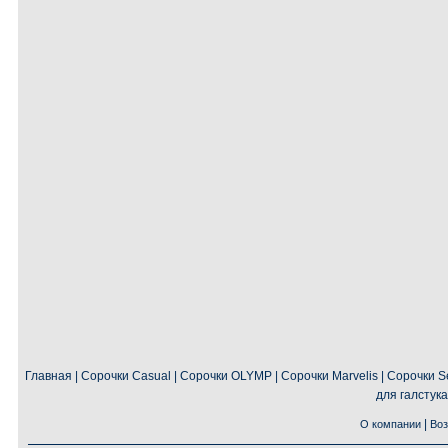
Главная
|
Сорочки Casual
|
Сорочки OLYMP
|
Сорочки Marvelis
|
Сорочки Se
для галстука
|
О компании
Воз