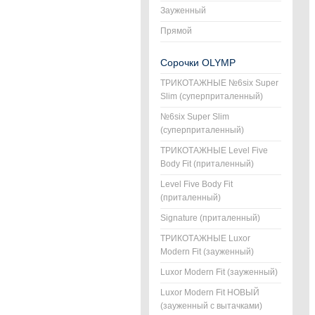
Зауженный
Прямой
Сорочки OLYMP
ТРИКОТАЖНЫЕ №6six Super
Slim (суперприталенный)
№6six Super Slim
(суперприталенный)
ТРИКОТАЖНЫЕ Level Five
Body Fit (приталенный)
Level Five Body Fit
(приталенный)
Signature (приталенный)
ТРИКОТАЖНЫЕ Luxor
Modern Fit (зауженный)
Luxor Modern Fit (зауженный)
Luxor Modern Fit НОВЫЙ
(зауженный с вытачками)