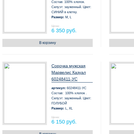
Состав: 100% хлопок.
Силуэт: зауженный. Цвет:
СИНИЙ в клетку.
Размер:
M, L
Цена:
6 350 руб.
В корзину
Сорочка мужская
Марвелис Казуал
60248411-УС
артикул:
60248411-УС
Состав: 100% хлопок .
Силуэт: зауженный. Цвет:
ГОЛУБОЙ
Размер:
L, XL
Цена:
6 150 руб.