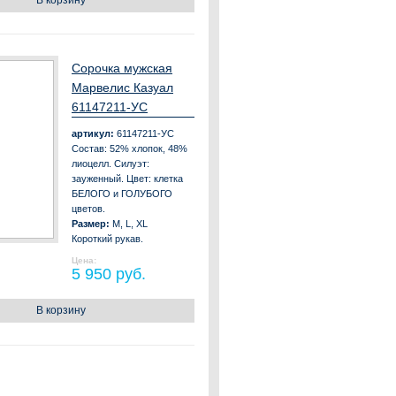
В корзину
Сорочка мужская
Марвелис Казуал
61147211-УС
артикул:
61147211-УС
Состав: 52% хлопок, 48%
лиоцелл. Силуэт:
зауженный. Цвет: клетка
БЕЛОГО и ГОЛУБОГО
цветов.
Размер:
M, L, XL
Короткий рукав.
Цена:
5 950 руб.
В корзину