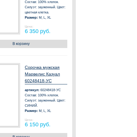
Состав: 100% хлопок.
Силуэт: зауженный. Цвет:
цветная клетка.
Размер:
M, L, XL
Цена:
6 350 руб.
В корзину
Сорочка мужская
Марвелис Казуал
60248418-УС
артикул:
60248418-УС
Состав: 100% хлопок.
Силуэт: зауженный. Цвет:
СИНИЙ.
Размер:
M, L, XL
Цена:
6 150 руб.