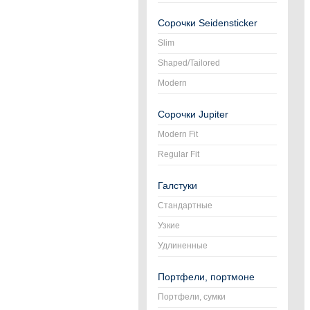
Сорочки Seidensticker
Slim
Shaped/Tailored
Modern
Сорочки Jupiter
Modern Fit
Regular Fit
Галстуки
Стандартные
Узкие
Удлиненные
Портфели, портмоне
Портфели, сумки