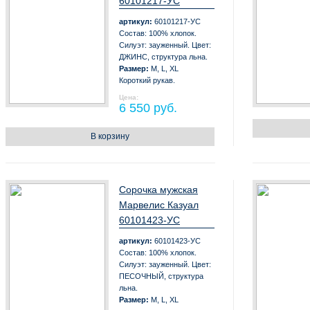
60101217-УС
артикул:
60101217-УС
Состав: 100% хлопок.
Силуэт: зауженный. Цвет:
ДЖИНС, структура льна.
Размер:
M, L, XL
Короткий рукав.
Цена:
6 550 руб.
В корзину
Сорочка мужская
Марвелис Казуал
60101423-УС
артикул:
60101423-УС
Состав: 100% хлопок.
Силуэт: зауженный. Цвет:
ПЕСОЧНЫЙ, структура
льна.
Размер:
M, L, XL