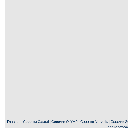
Главная
|
Сорочки Casual
|
Сорочки OLYMP
|
Сорочки Marvelis
|
Сорочки Se
для галстука