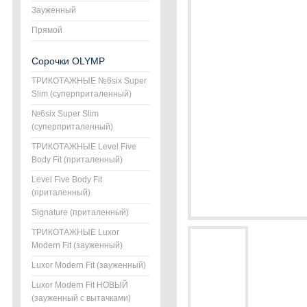
Зауженный
Прямой
Сорочки OLYMP
ТРИКОТАЖНЫЕ №6six Super
Slim (суперприталенный)
№6six Super Slim
(суперприталенный)
ТРИКОТАЖНЫЕ Level Five
Body Fit (приталенный)
Level Five Body Fit
(приталенный)
Signature (приталенный)
ТРИКОТАЖНЫЕ Luxor
Modern Fit (зауженный)
Luxor Modern Fit (зауженный)
Luxor Modern Fit НОВЫЙ
(зауженный с вытачками)