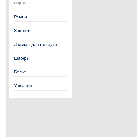
Портмоне
Ремни
Запонки
Зажимы для галстука
Шарфы
Белье
Упаковка