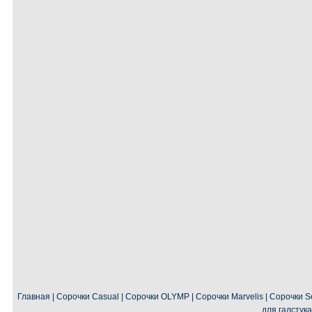
Главная
|
Сорочки Casual
|
Сорочки OLYMP
|
Сорочки Marvelis
|
Сорочки Se
для галстука