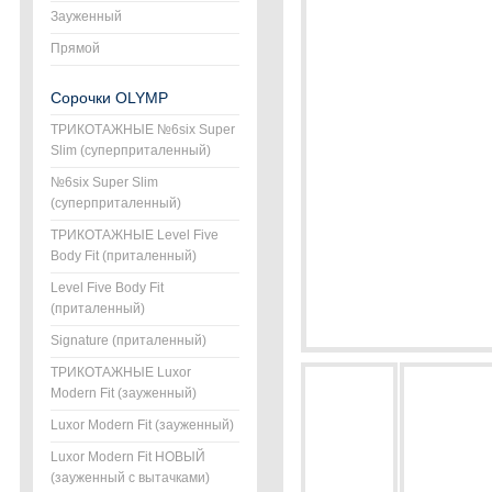
Зауженный
Прямой
Сорочки OLYMP
ТРИКОТАЖНЫЕ №6six Super
Slim (суперприталенный)
№6six Super Slim
(суперприталенный)
ТРИКОТАЖНЫЕ Level Five
Body Fit (приталенный)
Level Five Body Fit
(приталенный)
Signature (приталенный)
ТРИКОТАЖНЫЕ Luxor
Modern Fit (зауженный)
Luxor Modern Fit (зауженный)
Luxor Modern Fit НОВЫЙ
(зауженный с вытачками)