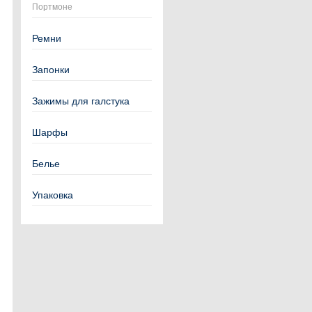
Портмоне
Ремни
Запонки
Зажимы для галстука
Шарфы
Белье
Упаковка