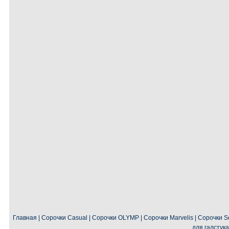
Главная
|
Сорочки Casual
|
Сорочки OLYMP
|
Сорочки Marvelis
|
Сорочки Se
для галстука