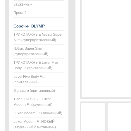
Зауженный
Прямой
Сорочки OLYMP
ТРИКОТАЖНЫЕ №6six Super
Slim (суперприталенный)
№6six Super Slim
(суперприталенный)
ТРИКОТАЖНЫЕ Level Five
Body Fit (приталенный)
Level Five Body Fit
(приталенный)
Signature (приталенный)
ТРИКОТАЖНЫЕ Luxor
Modern Fit (зауженный)
Luxor Modern Fit (зауженный)
Luxor Modern Fit НОВЫЙ
(зауженный с вытачками)