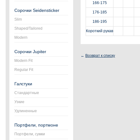
166-175
Сорочки Seidensticker
176-185
Slim
186-195
Shaped/Tailored
Короткий рукав
Modern
Сорочки Jupiter
←
Возврат к списку
Modern Fit
Regular Fit
Галстуки
Стандартные
Узкие
Удлиненные
Портфели, портмоне
Портфели, сумки