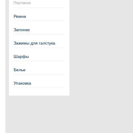
Портмоне
Ремни
Запонки
Зажимы для галстука
Шарфы
Белье
Упаковка