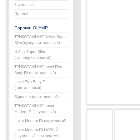
Зауженный
Прямой
Сорочки OLYMP
ТРИКОТАЖНЫЕ №6six Super
Slim (суперприталенный)
№6six Super Slim
(суперприталенный)
ТРИКОТАЖНЫЕ Level Five
Body Fit (приталенный)
Level Five Body Fit
(приталенный)
Signature (приталенный)
ТРИКОТАЖНЫЕ Luxor
Modern Fit (зауженный)
Luxor Modern Fit (зауженный)
Luxor Modern Fit НОВЫЙ
(зауженный с вытачками)