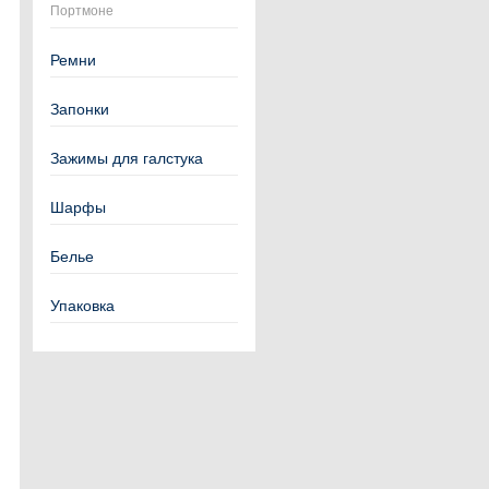
Портмоне
Ремни
Запонки
Зажимы для галстука
Шарфы
Белье
Упаковка