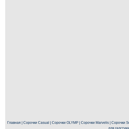
Главная
|
Сорочки Casual
|
Сорочки OLYMP
|
Сорочки Marvelis
|
Сорочки Se
для галстука