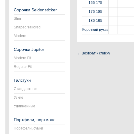
166-175
Сорочки Seidensticker
176-185
Slim
186-195
Shaped/Tailored
Короткий рукав
Modern
Сорочки Jupiter
←
Возврат к списку
Modern Fit
Regular Fit
Галстуки
Стандартные
Узкие
Удлиненные
Портфели, портмоне
Портфели, сумки