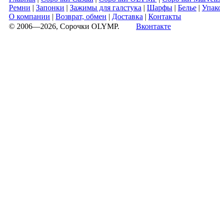
Ремни
|
Запонки
|
Зажимы для галстука
|
Шарфы
|
Белье
|
Упак
О компании
|
Возврат, обмен
|
Доставка
|
Контакты
© 2006—2026, Сорочки OLYMP.
Вконтакте