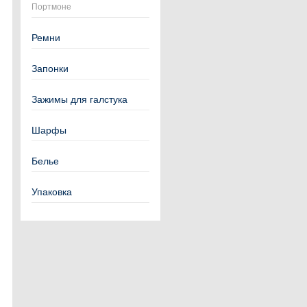
Портмоне
Ремни
Запонки
Зажимы для галстука
Шарфы
Белье
Упаковка