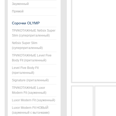
Зауженный
Прямой
Сорочки OLYMP
ТРИКОТАЖНЫЕ №6six Super
Slim (суперприталенный)
№6six Super Slim
(суперприталенный)
ТРИКОТАЖНЫЕ Level Five
Body Fit (приталенный)
Level Five Body Fit
(приталенный)
Signature (приталенный)
ТРИКОТАЖНЫЕ Luxor
Modern Fit (зауженный)
Luxor Modern Fit (зауженный)
Luxor Modern Fit НОВЫЙ
(зауженный с вытачками)