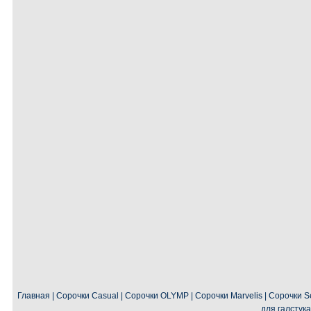
Главная
|
Сорочки Casual
|
Сорочки OLYMP
|
Сорочки Marvelis
|
Сорочки Se
для галстука