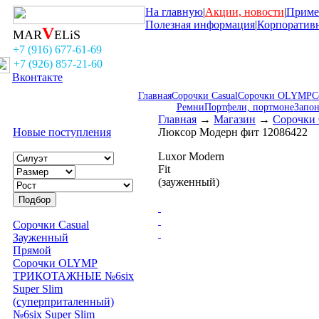
На главную
|
Акции, новости
|
Приме
Полезная информация
|
Корпоратив
V
MAR
ELiS
+7 (916) 677-61-69
+7 (926) 857-21-60
Вконтакте
Главная
Сорочки Casual
Сорочки OLYMP
С
Ремни
Портфели, портмоне
Запо
Главная
→
Магазин
→
Сорочки
Новые поступления
Люксор Модерн фит 12086422
Luxor Modern
Fit
(зауженный)
Сорочки Casual
Зауженный
Прямой
Сорочки OLYMP
ТРИКОТАЖНЫЕ №6six
Super Slim
(суперприталенный)
№6six Super Slim